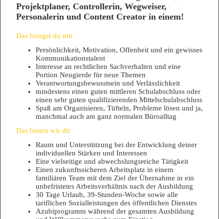
Projektplaner, Controllerin, Wegweiser,
Personalerin und Content Creator in einem!
Das bringst du mit
Persönlichkeit, Motivation, Offenheit und ein gewisses
Kommunikationstalent
Interesse an rechtlichen Sachverhalten und eine
Portion Neugierde für neue Themen
Verantwortungsbewusstsein und Verlässlichkeit
mindestens einen guten mittleren Schulabschluss oder
einen sehr guten qualifizierenden Mittelschulabschluss
Spaß am Organisieren, Tüfteln, Probleme lösen und ja,
manchmal auch am ganz normalen Büroalltag
Das bieten wir dir
Raum und Unterstützung bei der Entwicklung deiner
individuellen Stärken und Interessen
Eine vielseitige und abwechslungsreiche Tätigkeit
Einen zukunftssicheren Arbeitsplatz in einem
familiären Team mit dem Ziel der Übernahme in ein
unbefristetes Arbeitsverhältnis nach der Ausbildung
30 Tage Urlaub, 39-Stunden-Woche sowie alle
tariflichen Sozialleistungen des öffentlichen Dienstes
Azubiprogramm während der gesamten Ausbildung