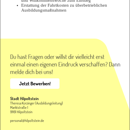
und Willkommenswoche zum Einstieg
Erstattung der Fahrtkosten zu überbetrieblichen
Ausbildungsmaßnahmen
Du hast Fragen oder willst dir vielleicht erst
einmal einen eigenen Eindruck verschaffen? Dann
melde dich bei uns!
Jetzt Bewerben!
Stadt Hilpoltstein
Theresa Kürzinger (Ausbildungsleitung)
Marktstraße 1
91161 Hilpoltstein
personal@hilpoltstein.de